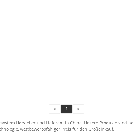
<
1
>
rsystem Hersteller und Lieferant in China. Unsere Produkte sind hoc
chnologie, wettbewerbsfähiger Preis für den Großeinkauf.