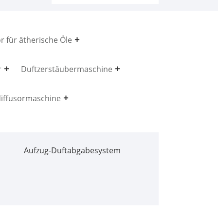
r für ätherische Öle
r
Duftzerstäubermaschine
iffusormaschine
Aufzug-Duftabgabesystem