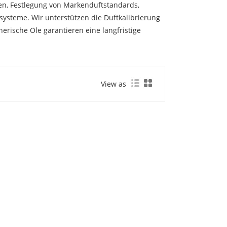
en, Festlegung von Markenduftstandards,
ysteme. Wir unterstützen die Duftkalibrierung
herische Öle garantieren eine langfristige
View as