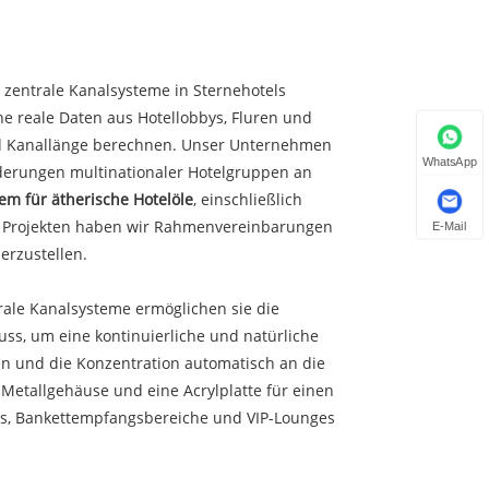
r zentrale Kanalsysteme in Sternehotels
he reale Daten aus Hotellobbys, Fluren und
und Kanallänge berechnen. Unser Unternehmen
WhatsApp
rderungen multinationaler Hotelgruppen an
em für ätherische Hotelöle
, einschließlich
en Projekten haben wir Rahmenvereinbarungen
E-Mail
erzustellen.
rale Kanalsysteme ermöglichen sie die
s, um eine kontinuierliche und natürliche
n und die Konzentration automatisch an die
Metallgehäuse und eine Acrylplatte für einen
pas, Bankettempfangsbereiche und VIP-Lounges