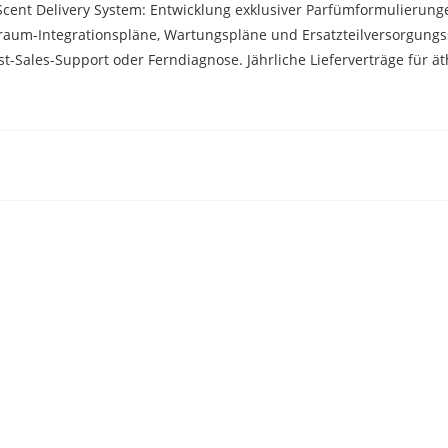
Scent Delivery System: Entwicklung exklusiver Parfümformulierung
aum-Integrationspläne, Wartungspläne und Ersatzteilversorgungss
t-Sales-Support oder Ferndiagnose. Jährliche Lieferverträge für ät