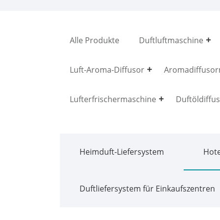
Alle Produkte
Duftluftmaschine
Luft-Aroma-Diffusor
Aromadiffusor
Lufterfrischermaschine
Duftöldiffu
Heimduft-Liefersystem
Hote
Duftliefersystem für Einkaufszentren