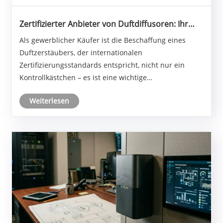
Zertifizierter Anbieter von Duftdiffusoren: Ihr
Leitfaden zu CE, FCC und RoHS
Als gewerblicher Käufer ist die Beschaffung eines
Duftzerstäubers, der internationalen
Zertifizierungsstandards entspricht, nicht nur ein
Kontrollkästchen – es ist eine wichtige
Geschäftsentscheidung. Ganz gleich, ob Sie einen
Weiterlesen
Duftdiffusor für ein Hotel, einen Duftdiffusor für ein
Einkaufszentrum od......