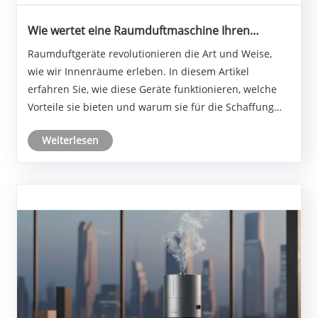
Wie wertet eine Raumduftmaschine Ihren
Wohnraum auf?
Raumduftgeräte revolutionieren die Art und Weise,
wie wir Innenräume erleben. In diesem Artikel
erfahren Sie, wie diese Geräte funktionieren, welche
Vorteile sie bieten und warum sie für die Schaffung
einer einladenden, frischen und persönlichen
Weiterlesen
Atmosphäre in Ihrem Zuhause unverzichtbar werden.
Wenn......