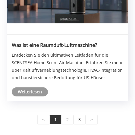
Was ist eine Raumduft-Luftmaschine?
Entdecken Sie den ultimativen Leitfaden für die
SCENTSEA Home Scent Air Machine. Erfahren Sie mehr
über Kaltluftverneblungstechnologie, HVAC-Integration
und haustiersichere Beduftung für US-Häuser.
Weiterlesen
<
1
2
3
>