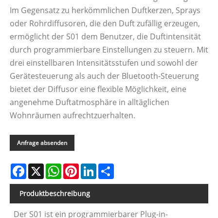
Im Gegensatz zu herkömmlichen Duftkerzen, Sprays
oder Rohrdiffusoren, die den Duft zufällig erzeugen,
ermöglicht der S01 dem Benutzer, die Duftintensität
durch programmierbare Einstellungen zu steuern. Mit
drei einstellbaren Intensitätsstufen und sowohl der
Gerätesteuerung als auch der Bluetooth-Steuerung
bietet der Diffusor eine flexible Möglichkeit, eine
angenehme Duftatmosphäre in alltäglichen
Wohnräumen aufrechtzuerhalten.
Anfrage absenden
Facebook
X
WhatsApp
Pinterest
LinkedIn
Share
Produktbeschreibung
Der S01 ist ein programmierbarer Plug-in-