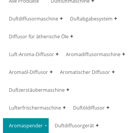
Alle Produkte
Duftluftmaschine
Duftdiffusormaschine
Duftabgabesystem
Diffusor für ätherische Öle
Luft-Aroma-Diffusor
Aromadiffusormaschine
Aromaöl-Diffusor
Aromatischer Diffusor
Duftzerstäubermaschine
Lufterfrischermaschine
Duftöldiffusor
Aromaspender
Duftdiffusorgerät