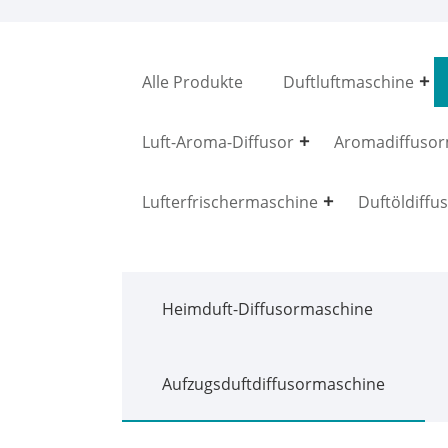
Alle Produkte
Duftluftmaschine
Luft-Aroma-Diffusor
Aromadiffusor
Lufterfrischermaschine
Duftöldiffu
Heimduft-Diffusormaschine
Aufzugsduftdiffusormaschine