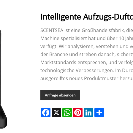
Intelligente Aufzugs-Duf
SCENTSEA ist eine Großhandelsfabrik, die 
Machine spezialisiert hat und über 10 J
verfügt. Wir analysieren, verstehen und 
der Branche und streben danach, sicherz
Marktstandards entsprechen, und verfolg
technologische Verbesserungen. Im Durch
ausgereiftes neues Produktmuster herzus
Anfrage absenden
Facebook
X
WhatsApp
Pinterest
LinkedIn
Share