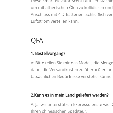
Diese Smart Elevator Scent Diffuser Machi
um mit ätherischen Ölen zu kollidieren un
Anschluss mit 4 D-Batterien. Schließlich v
Luftstrom verteilen kann.
QFA
1. Bestellvorgang?
A: Bitte teilen Sie mir das Modell, die Men
dann, die Versandkosten zu überprüfen und 
tatsächlichen Bedürfnisse verstehe, können
2.Kann es in mein Land geliefert werden?
A: Ja, wir unterstützen Expressdienste wie
Ihren chinesischen Spediteur.