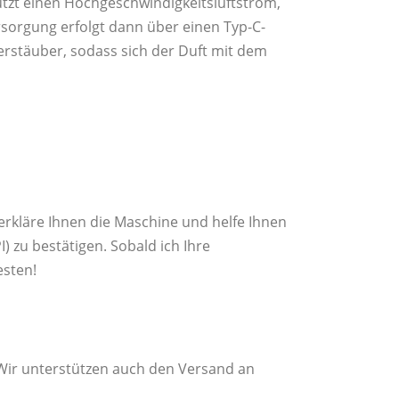
utzt einen Hochgeschwindigkeitsluftstrom,
rsorgung erfolgt dann über einen Typ-C-
Zerstäuber, sodass sich der Duft mit dem
 erkläre Ihnen die Maschine und helfe Ihnen
 zu bestätigen. Sobald ich Ihre
esten!
 Wir unterstützen auch den Versand an