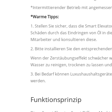
*Intermittierender Betrieb mit angemessen
*Warme Tipps:
1. Stellen Sie sicher, dass die Smart Elev
Schäden durch das Eindringen von Öl in die 
Mitarbeiter und konsultieren diese.
2. Bitte installieren Sie den entsprechende
Wenn der Zerstäubungseffekt schwächer wird
Wasser zu reinigen, trocknen zu lassen un
3. Bei Bedarf können Luxushaushaltsgerät
werden.
Funktionsprinzip