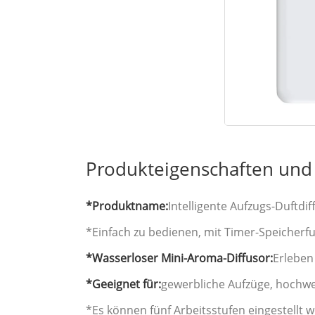
Produkteigenschaften un
*Produktname:
Intelligente Aufzugs-Duftd
*Einfach zu bedienen, mit Timer-Speicherfu
*Wasserloser Mini-Aroma-Diffusor:
Erleben
*Geeignet für:
gewerbliche Aufzüge, hochwer
*Es können fünf Arbeitsstufen eingestellt 