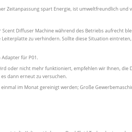
er Zeitanpassung spart Energie, ist umweltfreundlich und 
ator Scent Diffuser Machine während des Betriebs aufrecht b
Leiterplatte zu verhindern. Sollte diese Situation eintreten,
n Adapter für P01.
 oder nicht mehr funktioniert, empfehlen wir Ihnen, die D
d es dann erneut zu versuchen.
e einmal im Monat gereinigt werden; Große Gewerbemaschin