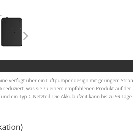
chine verfügt über ein Luftpumpendesign mit geringem Str
 reduziert, was sie zu einem empfohlenen Produkt auf der 
und ein Typ-C-Netzteil. Die Akkulaufzeit kann bis zu 99 Tag
kation)