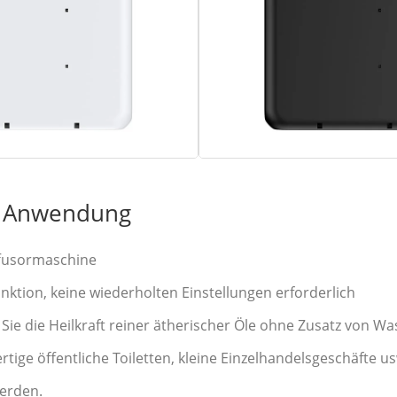
d Anwendung
iffusormaschine
nktion, keine wiederholten Einstellungen erforderlich
 Sie die Heilkraft reiner ätherischer Öle ohne Zusatz von Wa
tige öffentliche Toiletten, kleine Einzelhandelsgeschäfte u
werden.