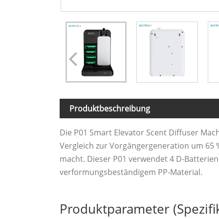
Produktbeschreibung
Die P01 Smart Elevator Scent Diffuser Ma
Vergleich zur Vorgängergeneration um 65 %
macht. Dieser P01 verwendet 4 D-Batterien 
verformungsbeständigem PP-Material.
Produktparameter (Spezifi