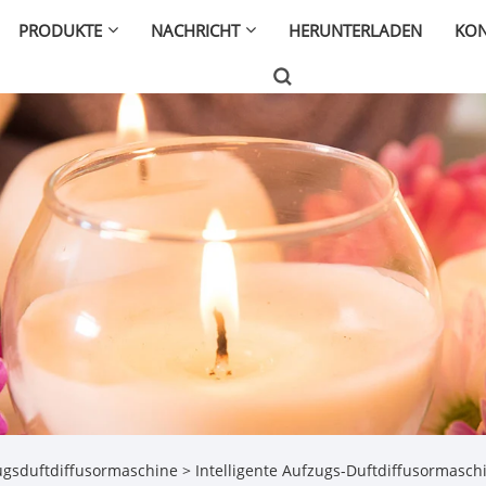
PRODUKTE
NACHRICHT
HERUNTERLADEN
KON
ugsduftdiffusormaschine
> Intelligente Aufzugs-Duftdiffusormasch