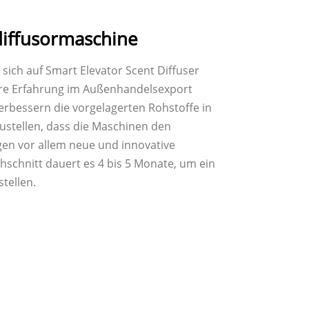
tdiffusormaschine
sich auf Smart Elevator Scent Diffuser
ahre Erfahrung im Außenhandelsexport
verbessern die vorgelagerten Rohstoffe in
ustellen, dass die Maschinen den
en vor allem neue und innovative
schnitt dauert es 4 bis 5 Monate, um ein
tellen.