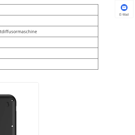
E-Mail
ftdiffusormaschine