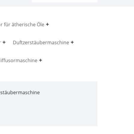
r für ätherische Öle
r
Duftzerstäubermaschine
iffusormaschine
stäubermaschine