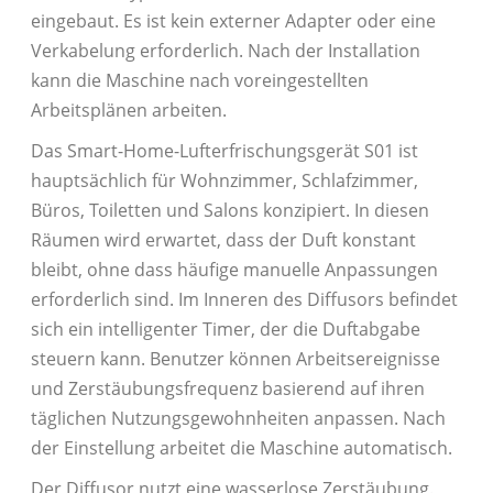
eingebaut. Es ist kein externer Adapter oder eine
Verkabelung erforderlich. Nach der Installation
kann die Maschine nach voreingestellten
Arbeitsplänen arbeiten.
Das Smart-Home-Lufterfrischungsgerät S01 ist
hauptsächlich für Wohnzimmer, Schlafzimmer,
Büros, Toiletten und Salons konzipiert. In diesen
Räumen wird erwartet, dass der Duft konstant
bleibt, ohne dass häufige manuelle Anpassungen
erforderlich sind. Im Inneren des Diffusors befindet
sich ein intelligenter Timer, der die Duftabgabe
steuern kann. Benutzer können Arbeitsereignisse
und Zerstäubungsfrequenz basierend auf ihren
täglichen Nutzungsgewohnheiten anpassen. Nach
der Einstellung arbeitet die Maschine automatisch.
Der Diffusor nutzt eine wasserlose Zerstäubung.