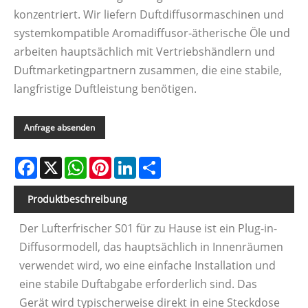
konzentriert. Wir liefern Duftdiffusormaschinen und
systemkompatible Aromadiffusor-ätherische Öle und
arbeiten hauptsächlich mit Vertriebshändlern und
Duftmarketingpartnern zusammen, die eine stabile,
langfristige Duftleistung benötigen.
Anfrage absenden
Facebook
X
WhatsApp
Pinterest
LinkedIn
Share
Produktbeschreibung
Der Lufterfrischer S01 für zu Hause ist ein Plug-in-
Diffusormodell, das hauptsächlich in Innenräumen
verwendet wird, wo eine einfache Installation und
eine stabile Duftabgabe erforderlich sind. Das
Gerät wird typischerweise direkt in eine Steckdose