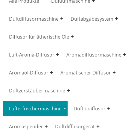
Alle Produkte
Duftluftmaschine
Duftdiffusormaschine
Duftabgabesystem
Diffusor für ätherische Öle
Luft-Aroma-Diffusor
Aromadiffusormaschine
Aromaöl-Diffusor
Aromatischer Diffusor
Duftzerstäubermaschine
Lufterfrischermaschine
Duftöldiffusor
Aromaspender
Duftdiffusorgerät