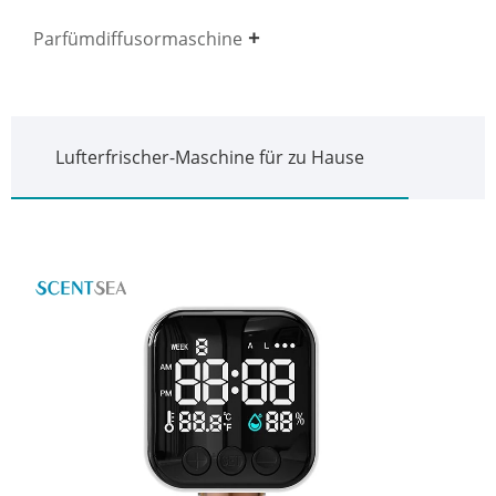
Parfümdiffusormaschine
Lufterfrischer-Maschine für zu Hause